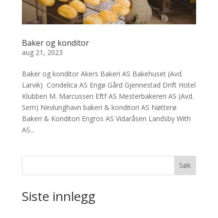
Baker og konditor
aug 21, 2023
Baker og konditor Akers Bakeri AS Bakehuset (Avd.
Larvik) Condelica AS Engø Gård Gjennestad Drift Hotel
Klubben M. Marcussen Eftf AS Mesterbakeren AS (Avd.
Sem) Nevlunghavn bakeri & konditori AS Nøtterø
Bakeri & Konditori Engros AS Vidaråsen Landsby With
AS...
Søk
Siste innlegg