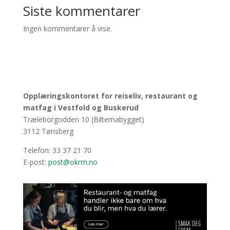
Siste kommentarer
Ingen kommentarer å vise.
Opplæringskontoret for reiseliv, restaurant og
matfag i Vestfold og Buskerud
Træleborgodden 10 (Biltemabygget)
3112 Tønsberg
Telefon: 33 37 21 70
E-post:
post@okrm.no