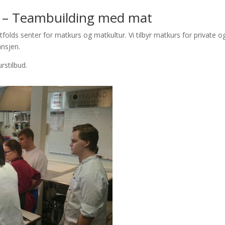
r – Teambuilding med mat
folds senter for matkurs og matkultur. Vi tilbyr matkurs for private o
ansjen.
rstilbud.