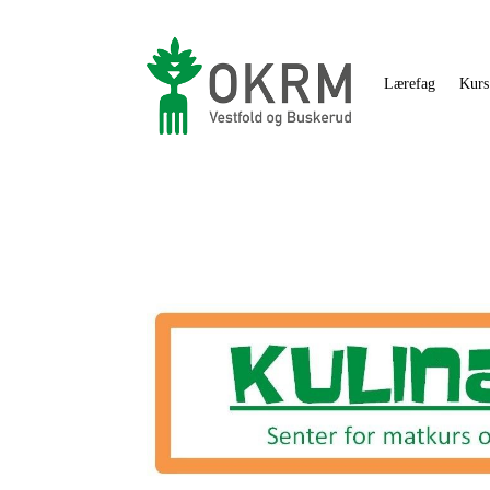
Lærefag
Kurs