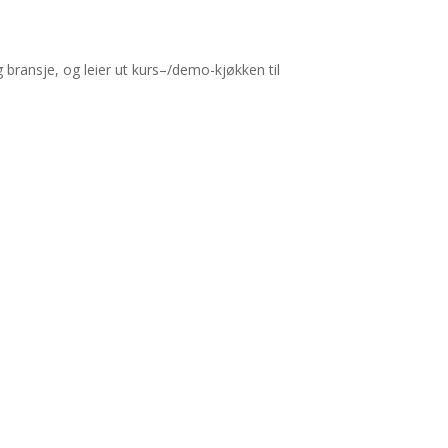
g bransje, og leier ut kurs–/demo-kjøkken til