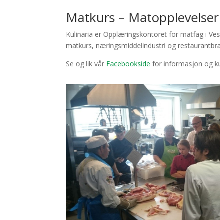
Matkurs – Matopplevelse
Kulinaria er Opplæringskontoret for matfag i Vest
matkurs, næringsmiddelindustri og restaurantbr
Se og lik vår
Facebookside
for informasjon og ku