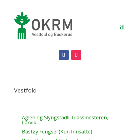
Vestfold
Aglen og Slyngstadli, Glassmesteren,
Larvik
Bastøy Fengsel (Kun Innsatte)