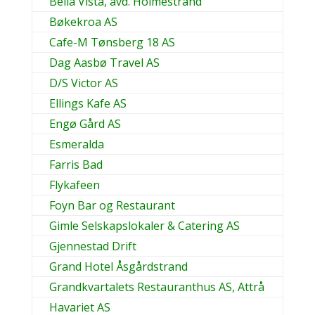
Bella Vista, avd. Holmestrand
Bøkekroa AS
Cafe-M Tønsberg 18 AS
Dag Aasbø Travel AS
D/S Victor AS
Ellings Kafe AS
Engø Gård AS
Esmeralda
Farris Bad
Flykafeen
Foyn Bar og Restaurant
Gimle Selskapslokaler & Catering AS
Gjennestad Drift
Grand Hotel Åsgårdstrand
Grandkvartalets Restauranthus AS, Attrå
Havariet AS