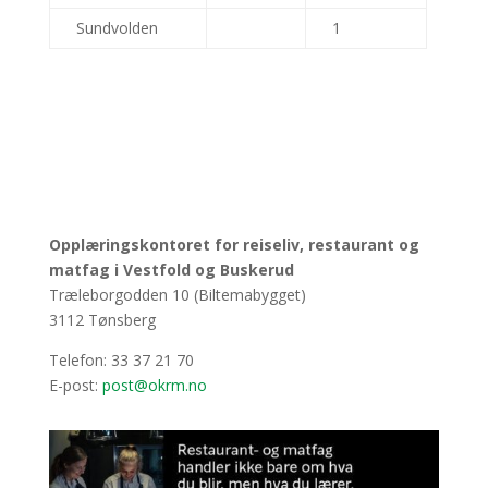
Sundvolden
1
Opplæringskontoret for reiseliv, restaurant og
matfag i Vestfold og Buskerud
Træleborgodden 10 (Biltemabygget)
3112 Tønsberg
Telefon: 33 37 21 70
E-post:
post@okrm.no