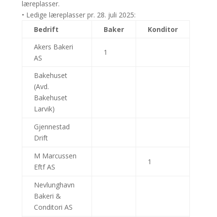
læreplasser.
• Ledige læreplasser pr. 28. juli 2025:
Bedrift
Baker
Konditor
Akers Bakeri
1
AS
Bakehuset
(Avd.
Bakehuset
Larvik)
Gjennestad
Drift
M Marcussen
1
Eftf AS
Nevlunghavn
Bakeri &
Conditori AS